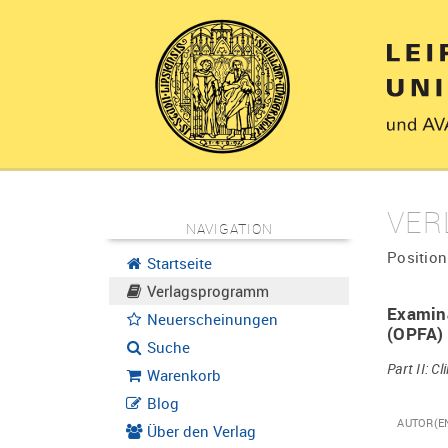
VER
NAVIGATION
Position
Startseite
Verlagsprogramm
Examina
Neuerscheinungen
(OPFA)
Suche
Part II: C
Warenkorb
Blog
AUTOR(E
Über den Verlag