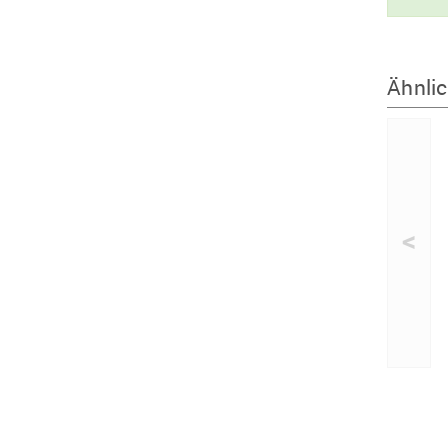
Ähnlic
<