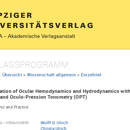
LAGSPROGRAMM
:
Übersicht
>
Wissenschaft allgemein
>
Einzeltitel
tion of Ocular Hemodynamics and Hydrodynamics with 
 and Oculo-Pression Tonometry (OPT)
linic and Practice
Wulff-D. Ulrich
N) / HERAUSGEBER
Christa Ulrich