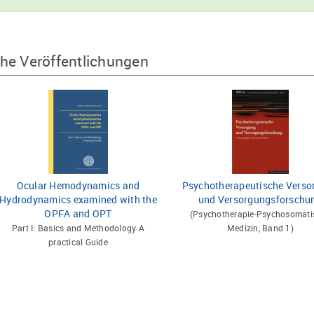
he Veröffentlichungen
Ocular Hemodynamics and
Psychotherapeutische Verso
Hydrodynamics examined with the
und Versorgungsforschu
OPFA and OPT
(Psychotherapie-Psychosomati
Part I: Basics and Methodology A
Medizin, Band 1)
practical Guide