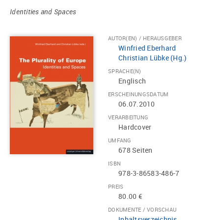
Identities and Spaces
AUTOR(EN) / HERAUSGEBER
Winfried Eberhard
Christian Lübke (Hg.)
SPRACHE(N)
Englisch
ERSCHEINUNGSDATUM
06.07.2010
VERARBEITUNG
Hardcover
UMFANG
678 Seiten
ISBN
978-3-86583-486-7
PREIS
80.00 €
DOKUMENTE / VORSCHAU
Inhaltsverzeichnis