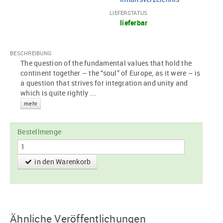
LIEFERSTATUS
lieferbar
BESCHREIBUNG
The question of the fundamental values that hold the
continent together – the “soul” of Europe, as it were – is
a question that strives for integration and unity and
which is quite rightly
...
mehr
Bestellmenge
in den Warenkorb
Ähnliche Veröffentlichungen