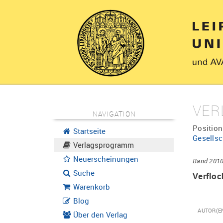
VER
NAVIGATION
Position
Startseite
Gesells
Verlagsprogramm
Neuerscheinungen
Band 2010
Suche
Verfloc
Warenkorb
Blog
AUTOR(E
Über den Verlag