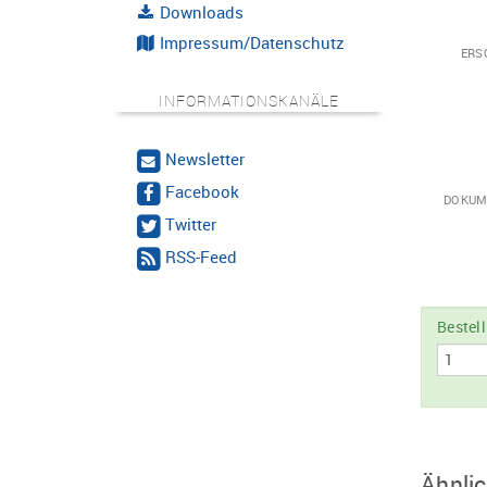
Downloads
Impressum/Datenschutz
ERS
INFORMATIONSKANÄLE
Newsletter
Facebook
DOKUM
Twitter
RSS-Feed
Bestel
Ähnlic