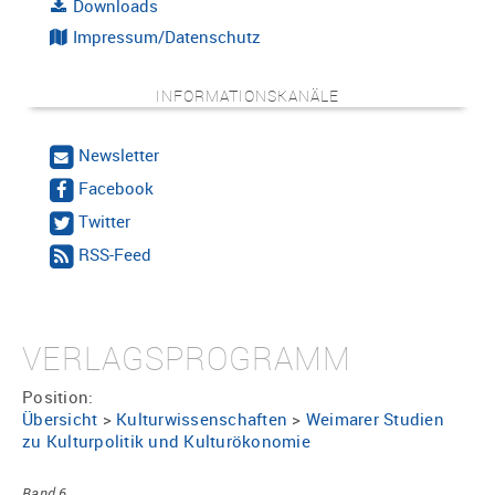
Downloads
Impressum/Datenschutz
INFORMATIONSKANÄLE
Newsletter
Facebook
Twitter
RSS-Feed
VERLAGSPROGRAMM
Position:
Übersicht
>
Kulturwissenschaften
>
Weimarer Studien
zu Kulturpolitik und Kulturökonomie
Band 6