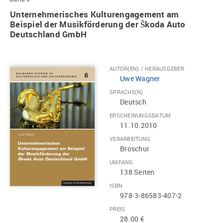
Unternehmerisches Kulturengagement am
Beispiel der Musikförderung der Škoda Auto
Deutschland GmbH
AUTOR(EN) / HERAUSGEBER
Uwe Wagner
SPRACHE(N)
Deutsch
ERSCHEINUNGSDATUM
11.10.2010
VERARBEITUNG
Broschur
UMFANG
138 Seiten
ISBN
978-3-86583-407-2
PREIS
28.00 €