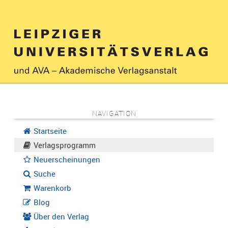
NAVIGATION
Startseite
Verlagsprogramm
Neuerscheinungen
Suche
Warenkorb
Blog
Über den Verlag