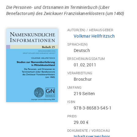
Die Personen- und Ortsnamen im Terminierbuch (Liber
Benefactorum) des Zwickauer Franziskanerklosters (um 1460)
AUTOR(EN) / HERAUSGEBER
Volkmar Hellfritzsch
SPRACHE(N)
Deutsch
ERSCHEINUNGSDATUM
01.02.2011
VERARBEITUNG
Broschur
UMFANG
219 Seiten
ISBN
978-3-86583-545-1
PREIS
29.00 €
DOKUMENTE / VORSCHAU
Inhaltsverzeichnis