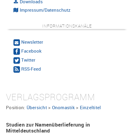
Downloads
Impressum/Datenschutz
INFORMATIONSKANÄLE
Newsletter
Facebook
Twitter
RSS-Feed
VERLAGSPROGRAMM
Position:
Übersicht
>
Onomastik
>
Einzeltitel
Studien zur Namenüberlieferung in
Mitteldeutschland