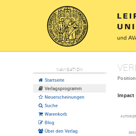
VER
NAVIGATION
Position
Startseite
Verlagsprogramm
Impact 
Neuerscheinungen
Suche
Warenkorb
AUTOR(E
Blog
Über den Verlag
ERS