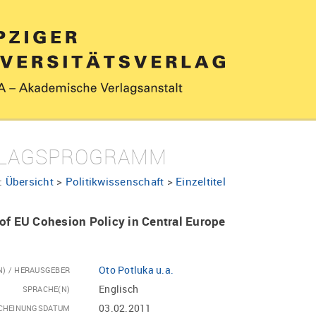
LAGSPROGRAMM
:
Übersicht
>
Politikwissenschaft
>
Einzeltitel
of EU Cohesion Policy in Central Europe
Oto Potluka u.a.
N) / HERAUSGEBER
Englisch
SPRACHE(N)
03.02.2011
CHEINUNGSDATUM