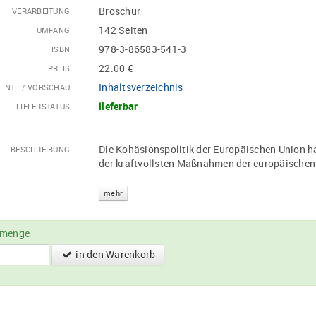
Broschur
VERARBEITUNG
142 Seiten
UMFANG
978-3-86583-541-3
ISBN
22.00 €
PREIS
Inhaltsverzeichnis
ENTE / VORSCHAU
lieferbar
LIEFERSTATUS
Die Kohäsionspolitik der Europäischen Union hat
BESCHREIBUNG
der kraftvollsten Maßnahmen der europäischen 
...
mehr
lmenge
in den Warenkorb