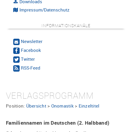
Downloads
Impressum/Datenschutz
INFORMATIONSKANÄLE
Newsletter
Facebook
Twitter
RSS-Feed
VERLAGSPROGRAMM
Position:
Übersicht
>
Onomastik
>
Einzeltitel
Familiennamen im Deutschen (2. Halbband)