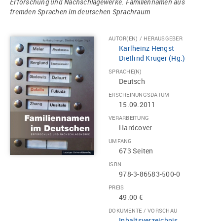
Erforschung und Nachschlagewerke. Familiennamen aus
fremden Sprachen im deutschen Sprachraum
AUTOR(EN) / HERAUSGEBER
Karlheinz Hengst
Dietlind Krüger (Hg.)
SPRACHE(N)
Deutsch
ERSCHEINUNGSDATUM
15.09.2011
VERARBEITUNG
Hardcover
UMFANG
673 Seiten
ISBN
978-3-86583-500-0
PREIS
49.00 €
DOKUMENTE / VORSCHAU
Inhaltsverzeichnis