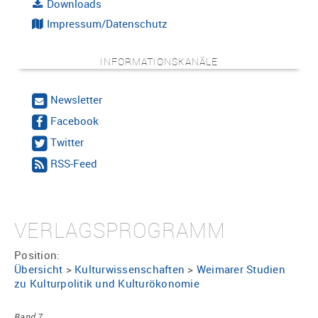
Downloads
Impressum/Datenschutz
INFORMATIONSKANÄLE
Newsletter
Facebook
Twitter
RSS-Feed
VERLAGSPROGRAMM
Position:
Übersicht
>
Kulturwissenschaften
>
Weimarer Studien
zu Kulturpolitik und Kulturökonomie
Band 7