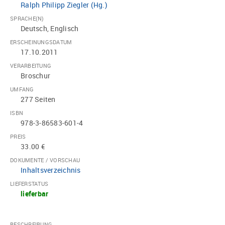
Ralph Philipp Ziegler (Hg.)
SPRACHE(N)
Deutsch, Englisch
ERSCHEINUNGSDATUM
17.10.2011
VERARBEITUNG
Broschur
UMFANG
277 Seiten
ISBN
978-3-86583-601-4
PREIS
33.00 €
DOKUMENTE / VORSCHAU
Inhaltsverzeichnis
LIEFERSTATUS
lieferbar
BESCHREIBUNG