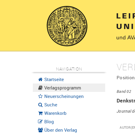
VER
NAVIGATION
Position
Startseite
Verlagsprogramm
Band 02
Neuerscheinungen
Denkstr
Suche
Journal 
Warenkorb
Blog
AUTOR(E
Über den Verlag