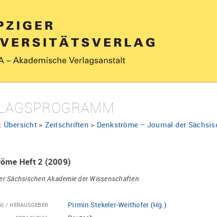
LAGSPROGRAMM
:
Übersicht
>
Zeitschriften
>
Denkströme – Journal der Sächsi
öme Heft 2 (2009)
der Sächsischen Akademie der Wissenschaften
Pirmin Stekeler-Weithofer (Hg.)
N) / HERAUSGEBER