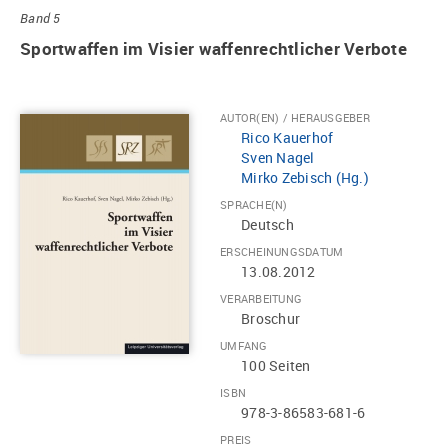
Band 5
Sportwaffen im Visier waffenrechtlicher Verbote
AUTOR(EN) / HERAUSGEBER
Rico Kauerhof
Sven Nagel
Mirko Zebisch (Hg.)
SPRACHE(N)
Deutsch
ERSCHEINUNGSDATUM
13.08.2012
VERARBEITUNG
Broschur
UMFANG
100 Seiten
ISBN
978-3-86583-681-6
PREIS