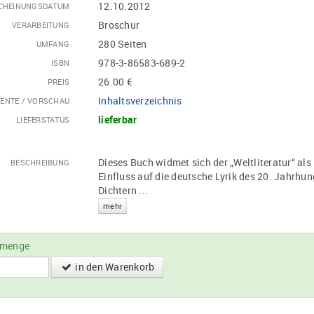
12.10.2012
CHEINUNGSDATUM
Broschur
VERARBEITUNG
280 Seiten
UMFANG
978-3-86583-689-2
ISBN
26.00 €
PREIS
Inhaltsverzeichnis
ENTE / VORSCHAU
lieferbar
LIEFERSTATUS
Dieses Buch widmet sich der „Weltliteratur“ al
BESCHREIBUNG
Einfluss auf die deutsche Lyrik des 20. Jahrhu
Dichtern
...
mehr
lmenge
in den Warenkorb