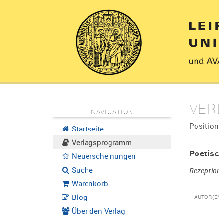
VER
NAVIGATION
Position
Startseite
Verlagsprogramm
Poetisc
Neuerscheinungen
Suche
Rezeptio
Warenkorb
Blog
AUTOR(E
Über den Verlag