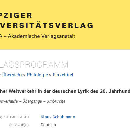
LAGSPROGRAMM
:
Übersicht
>
Philologie
>
Einzeltitel
her Weltverkehr in der deutschen Lyrik des 20. Jahrhun
nsverläufe – Übergänge – Umbrüche
Klaus Schuhmann
N) / HERAUSGEBER
Deutsch
SPRACHE(N)