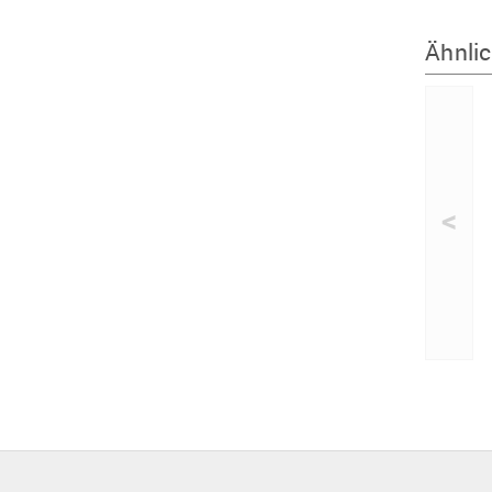
Ähnlic
<