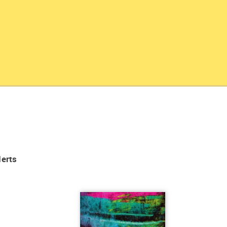
derts