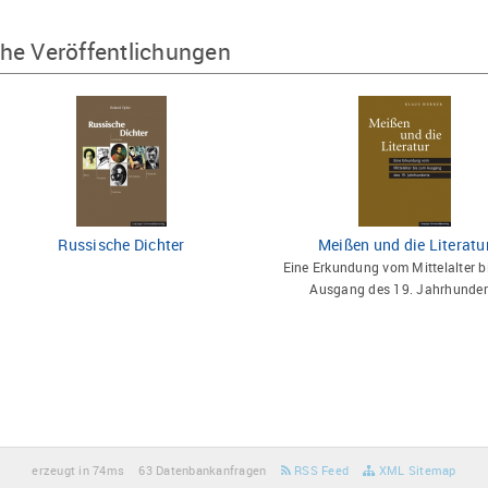
he Veröffentlichungen
Russische Dichter
Meißen und die Literatu
Eine Erkundung vom Mittelalter b
Ausgang des 19. Jahrhunder
erzeugt in 74ms
63 Datenbankanfragen
RSS Feed
XML Sitemap