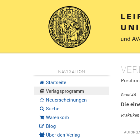
VER
NAVIGATION
Position
Startseite
Verlagsprogramm
Band 46
Neuerscheinungen
Die ein
Suche
Praktiken
Warenkorb
Blog
AUTOR(E
Über den Verlag