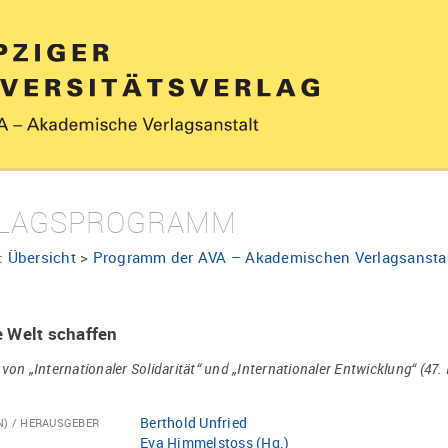
LAGSPROGRAMM
:
Übersicht
>
Programm der AVA – Akademischen Verlagsansta
e Welt schaffen
 von „Internationaler Solidarität“ und „Internationaler Entwicklung“ (47.
Berthold Unfried
N) / HERAUSGEBER
Eva Himmelstoss (Hg.)