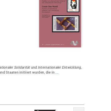
ationaler Solidarität
und
Internationaler Entwicklung
,
d Staaten initiiert wurden, die in
...