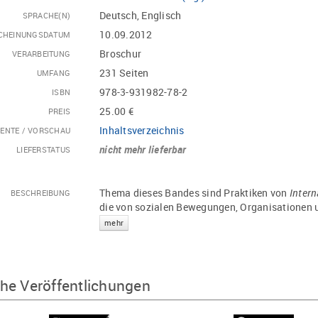
Deutsch, Englisch
SPRACHE(N)
10.09.2012
CHEINUNGSDATUM
Broschur
VERARBEITUNG
231 Seiten
UMFANG
978-3-931982-78-2
ISBN
25.00 €
PREIS
Inhaltsverzeichnis
ENTE / VORSCHAU
nicht mehr lieferbar
LIEFERSTATUS
Thema dieses Bandes sind Praktiken von
Intern
BESCHREIBUNG
die von sozialen Bewegungen, Organisationen un
mehr
he Veröffentlichungen