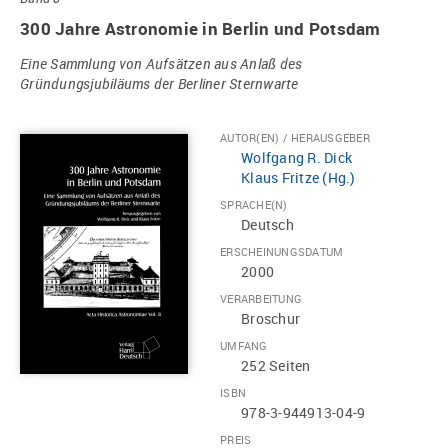
300 Jahre Astronomie in Berlin und Potsdam
Eine Sammlung von Aufsätzen aus Anlaß des
Gründungsjubiläums der Berliner Sternwarte
AUTOR(EN) / HERAUSGEBER
Wolfgang R. Dick
Klaus Fritze (Hg.)
SPRACHE(N)
Deutsch
ERSCHEINUNGSDATUM
2000
VERARBEITUNG
Broschur
UMFANG
252 Seiten
ISBN
978-3-944913-04-9
PREIS