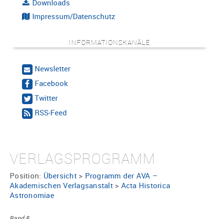
Downloads
Impressum/Datenschutz
INFORMATIONSKANÄLE
Newsletter
Facebook
Twitter
RSS-Feed
VERLAGSPROGRAMM
Position:
Übersicht
>
Programm der AVA –
Akademischen Verlagsanstalt
>
Acta Historica
Astronomiae
Band 8