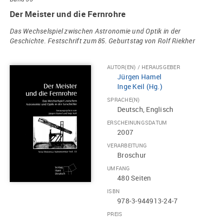
Der Meister und die Fernrohre
Das Wechselspiel zwischen Astronomie und Optik in der
Geschichte. Festschrift zum 85. Geburtstag von Rolf Riekher
AUTOR(EN) / HERAUSGEBER
Jürgen Hamel
Inge Keil (Hg.)
SPRACHE(N)
Deutsch, Englisch
ERSCHEINUNGSDATUM
2007
VERARBEITUNG
Broschur
UMFANG
480 Seiten
ISBN
978-3-944913-24-7
PREIS