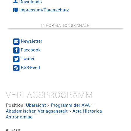
Downloads
Impressum/Datenschutz
INFORMATIONSKANÄLE
Newsletter
Facebook
Twitter
RSS-Feed
VERLAGSPROGRAMM
Position:
Übersicht
>
Programm der AVA –
Akademischen Verlagsanstalt
>
Acta Historica
Astronomiae
Band 33