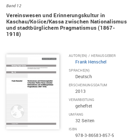
Band 12
Vereinswesen und Erinnerungskultur in
Kaschau/Košice/Kassa zwischen Nationalismus
und stadtbürglichem Pragmatismus (1867-
1918)
AUTOR(EN) / HERAUSGEBER
Frank Henschel
SPRACHE(N)
Deutsch
ERSCHEINUNGSDATUM
2013
VERARBEITUNG
geheftet
UMFANG
32 Seiten
ISBN
978-3-86583-857-5