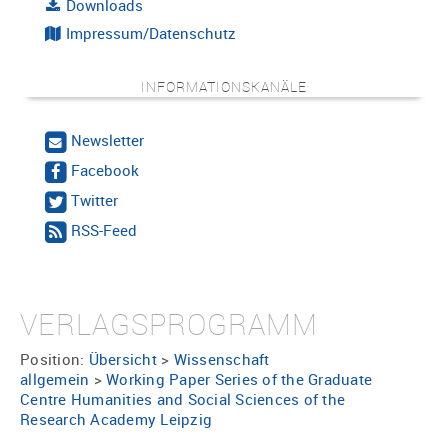
Downloads
Impressum/Datenschutz
INFORMATIONSKANÄLE
Newsletter
Facebook
Twitter
RSS-Feed
VERLAGSPROGRAMM
Position:
Übersicht
>
Wissenschaft
allgemein
>
Working Paper Series of the Graduate
Centre Humanities and Social Sciences of the
Research Academy Leipzig