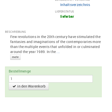
Inhaltsverzeichnis
LIEFERSTATUS
lieferbar
BESCHREIBUNG
Few revolutions in the 20th century have stimulated the
fantasies and imaginations of the contemporaries more
than the multiple events that unfolded in or culminated
around the year 1989. In the
...
mehr
Bestellmenge
in den Warenkorb