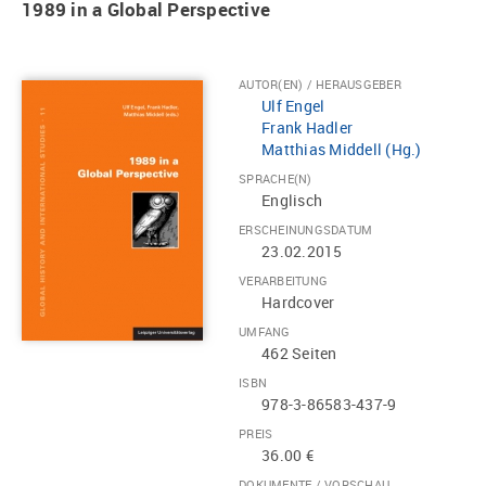
1989 in a Global Perspective
AUTOR(EN) / HERAUSGEBER
Ulf Engel
Frank Hadler
Matthias Middell (Hg.)
SPRACHE(N)
Englisch
ERSCHEINUNGSDATUM
23.02.2015
VERARBEITUNG
Hardcover
UMFANG
462 Seiten
ISBN
978-3-86583-437-9
PREIS
36.00 €
DOKUMENTE / VORSCHAU