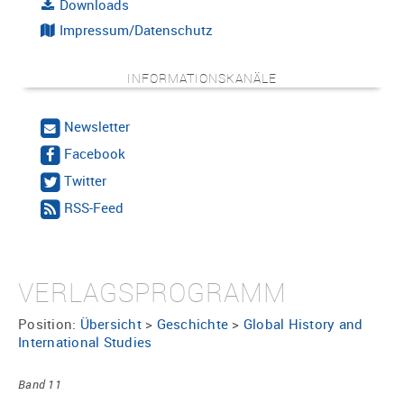
Downloads
Impressum/Datenschutz
INFORMATIONSKANÄLE
Newsletter
Facebook
Twitter
RSS-Feed
VERLAGSPROGRAMM
Position:
Übersicht
>
Geschichte
>
Global History and
International Studies
Band 11