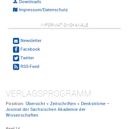
Downloads
Impressum/Datenschutz
INFORMATIONSKANÄLE
Newsletter
Facebook
Twitter
RSS-Feed
VERLAGSPROGRAMM
Position:
Übersicht
>
Zeitschriften
>
Denkströme –
Journal der Sächsischen Akademie der
Wissenschaften
Band 14