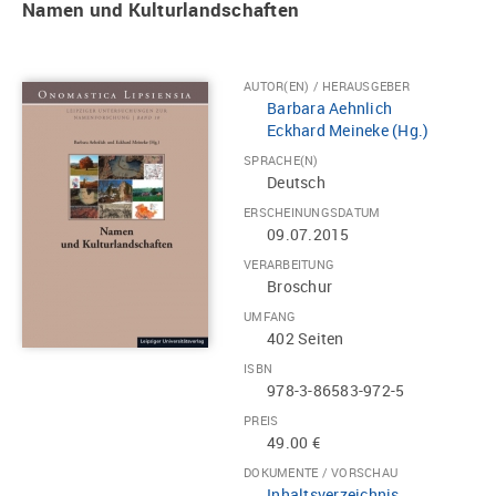
Namen und Kulturlandschaften
AUTOR(EN) / HERAUSGEBER
Barbara Aehnlich
Eckhard Meineke (Hg.)
SPRACHE(N)
Deutsch
ERSCHEINUNGSDATUM
09.07.2015
VERARBEITUNG
Broschur
UMFANG
402 Seiten
ISBN
978-3-86583-972-5
PREIS
49.00 €
DOKUMENTE / VORSCHAU
Inhaltsverzeichnis