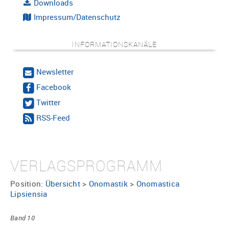
Downloads
Impressum/Datenschutz
INFORMATIONSKANÄLE
Newsletter
Facebook
Twitter
RSS-Feed
VERLAGSPROGRAMM
Position:
Übersicht
>
Onomastik
>
Onomastica
Lipsiensia
Band 10