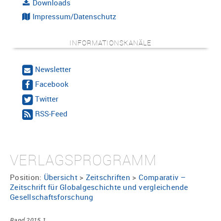
Downloads
Impressum/Datenschutz
INFORMATIONSKANÄLE
Newsletter
Facebook
Twitter
RSS-Feed
VERLAGSPROGRAMM
Position:
Übersicht
>
Zeitschriften
>
Comparativ –
Zeitschrift für Globalgeschichte und vergleichende
Gesellschaftsforschung
Band 2015 1