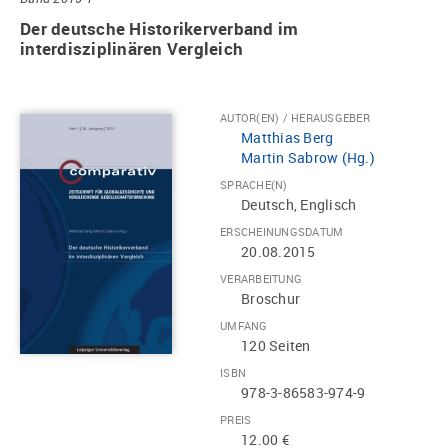
Der deutsche Historikerverband im
interdisziplinären Vergleich
AUTOR(EN) / HERAUSGEBER
Matthias Berg
Martin Sabrow (Hg.)
SPRACHE(N)
Deutsch, Englisch
ERSCHEINUNGSDATUM
20.08.2015
VERARBEITUNG
Broschur
UMFANG
120 Seiten
ISBN
978-3-86583-974-9
PREIS
12.00 €