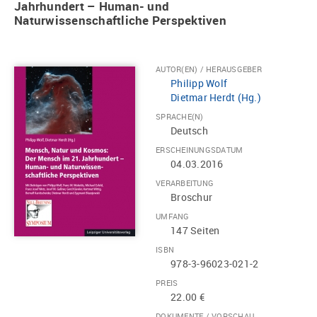
Jahrhundert – Human- und
Naturwissenschaftliche Perspektiven
AUTOR(EN) / HERAUSGEBER
Philipp Wolf
Dietmar Herdt (Hg.)
SPRACHE(N)
Deutsch
ERSCHEINUNGSDATUM
04.03.2016
VERARBEITUNG
Broschur
UMFANG
147 Seiten
ISBN
978-3-96023-021-2
PREIS
22.00 €
DOKUMENTE / VORSCHAU