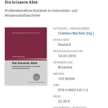
Die brisante Akte
Problembehaftete Bestände in Universitäts- und
Wissenschaftsarchiven
AUTOR(EN) / HERAUSGEBER
Clemens Wachter (Hg.)
SPRACHE(N)
Deutsch
ERSCHEINUNGSDATUM
14.03.2016
VERARBEITUNG
Broschur
UMFANG
155 Seiten
ISBN
978-3-96023-011-3
PREIS
22.00 €
DOKUMENTE / VORSCHAU