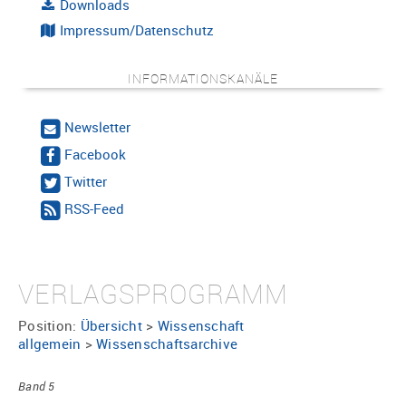
Downloads
Impressum/Datenschutz
INFORMATIONSKANÄLE
Newsletter
Facebook
Twitter
RSS-Feed
VERLAGSPROGRAMM
Position:
Übersicht
>
Wissenschaft
allgemein
>
Wissenschaftsarchive
Band 5