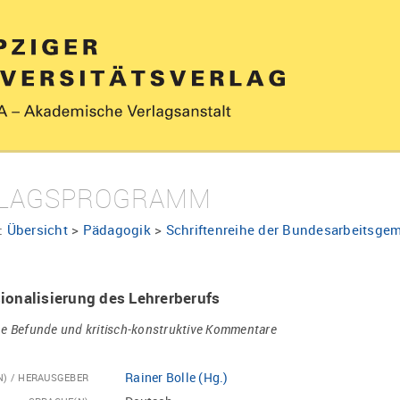
LAGSPROGRAMM
:
Übersicht
>
Pädagogik
>
Schriftenreihe der Bundesarbeitsgem
ionalisierung des Lehrerberufs
e Befunde und kritisch-konstruktive Kommentare
Rainer Bolle (Hg.)
N) / HERAUSGEBER