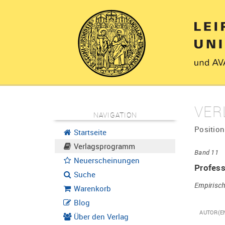
VER
NAVIGATION
Position
Startseite
Verlagsprogramm
Band 11
Neuerscheinungen
Profess
Suche
Empirisch
Warenkorb
Blog
AUTOR(E
Über den Verlag