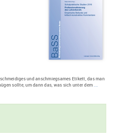
 geschmeidiges und anschmiegsames Etikett, das man
enügen sollte, um dann das, was sich unter dem
...