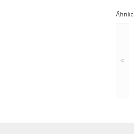
Ähnlic
<