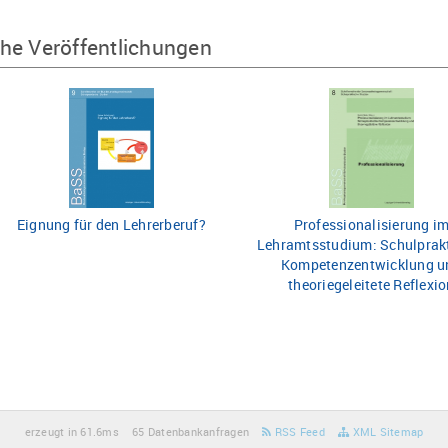
he Veröffentlichungen
Eignung für den Lehrerberuf?
Professionalisierung i
Lehramtsstudium: Schulprak
Kompetenzentwicklung u
theoriegeleitete Reflexi
erzeugt in 61.6ms
65 Datenbankanfragen
RSS Feed
XML Sitemap