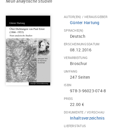
Neun analytische Studien
AUTOR(EN) / HERAUSGEBER
Günter Hartung
SPRACHE(N)
Deutsch
ERSCHEINUNGSDATUM
08.12.2016
VERARBEITUNG
Broschur
UMFANG
247 Seiten
ISBN
978-3-96023-074-8
PREIS
22.00 €
DOKUMENTE / VORSCHAU
Inhaltsverzeichnis
LIEFERSTATUS