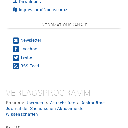
Downloads
Impressum/Datenschutz
INFORMATIONSKANÄLE
Newsletter
Facebook
Twitter
RSS-Feed
VERLAGSPROGRAMM
Position:
Übersicht
>
Zeitschriften
>
Denkströme –
Journal der Sächsischen Akademie der
Wissenschaften
Band 17