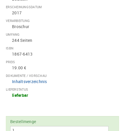
ERSCHEINUNGSDATUM
2017
VERARBEITUNG
Broschur
UMFANG
244 Seiten
ISBN
1867-6413
PREIS
19.00 €
DOKUMENTE / VORSCHAU
Inhaltsverzeichnis
LIEFERSTATUS
lieferbar
Bestellmenge