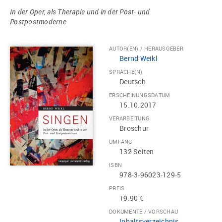
In der Oper, als Therapie und in der Post- und
Postpostmoderne
AUTOR(EN) / HERAUSGEBER
Bernd Weikl
SPRACHE(N)
Deutsch
ERSCHEINUNGSDATUM
15.10.2017
VERARBEITUNG
Broschur
UMFANG
132 Seiten
ISBN
978-3-96023-129-5
PREIS
19.90 €
DOKUMENTE / VORSCHAU
Inhaltsverzeichnis