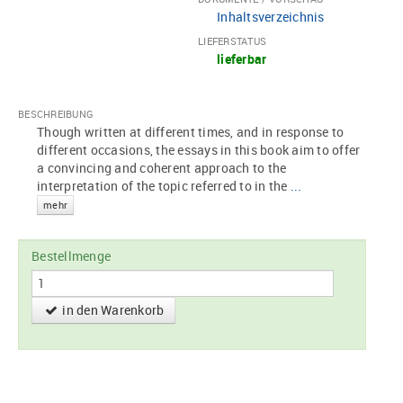
Inhaltsverzeichnis
LIEFERSTATUS
lieferbar
BESCHREIBUNG
Though written at different times, and in response to
different occasions, the essays in this book aim to offer
a convincing and coherent approach to the
interpretation of the topic referred to in the
...
mehr
Bestellmenge
in den Warenkorb