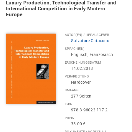
Luxury Production, Technological Transfer and
International Competition in Early Modern
Europe
AUTOR(EN) / HERAUSGEBER
Salvatore Ciriacono
SPRACHE(N)
Englisch, Französisch
ERSCHEINUNGSDATUM
14.02.2018
VERARBEITUNG
Hardcover
UMFANG
277 Seiten
ISBN
978-3-96023-117-2
PREIS
33.00 €
DOKUMENTE / VORSCHAU