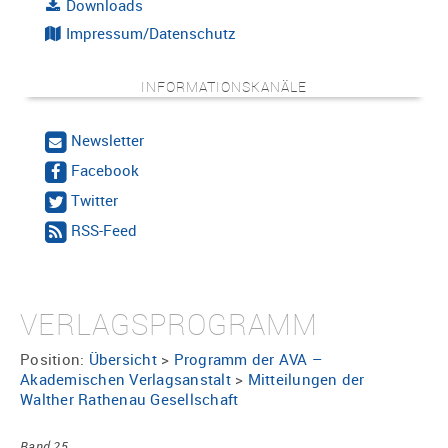
Downloads
Impressum/Datenschutz
INFORMATIONSKANÄLE
Newsletter
Facebook
Twitter
RSS-Feed
VERLAGSPROGRAMM
Position:
Übersicht
>
Programm der AVA –
Akademischen Verlagsanstalt
>
Mitteilungen der
Walther Rathenau Gesellschaft
Band 25