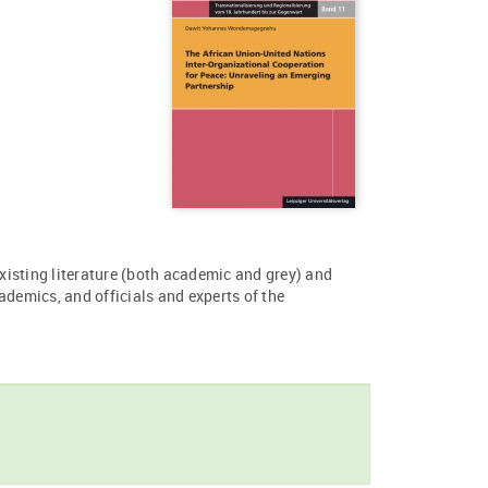
existing literature (both academic and grey) and
ademics, and officials and experts of the