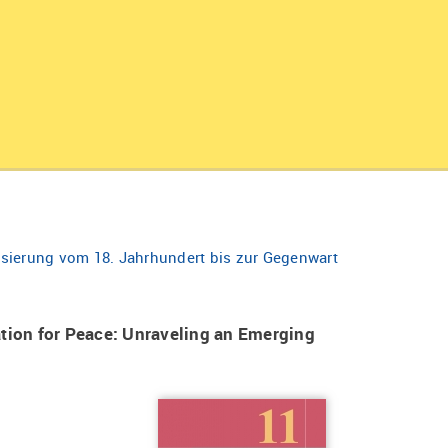
isierung vom 18. Jahrhundert bis zur Gegenwart
tion for Peace: Unraveling an Emerging