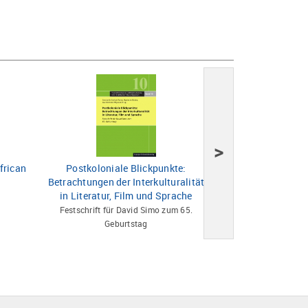
>
frican
Postkoloniale Blickpunkte:
World order
Betrachtungen der Interkulturalität
in Literatur, Film und Sprache
Festschrift für David Simo zum 65.
Geburtstag