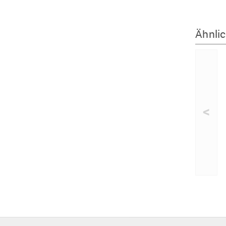
Ähnlic
<