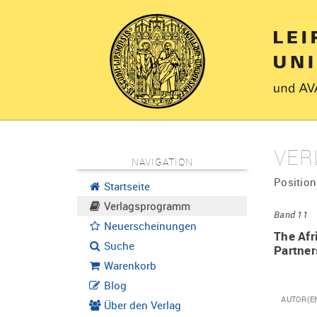
VER
NAVIGATION
Position
Startseite
Verlagsprogramm
Band 11
Neuerscheinungen
The Afr
Suche
Partner
Warenkorb
Blog
AUTOR(E
Über den Verlag