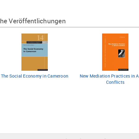
he Veröffentlichungen
The Social Economy in Cameroon
New Mediation Practices in A
Conflicts