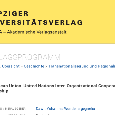
LAGSPROGRAMM
:
Übersicht
>
Geschichte
>
Transnationalisierung und Regional
ican Union-United Nations Inter-Organizational Coopera
ship
Dawit Yohannes Wondemagegnehu
N) / HERAUSGEBER