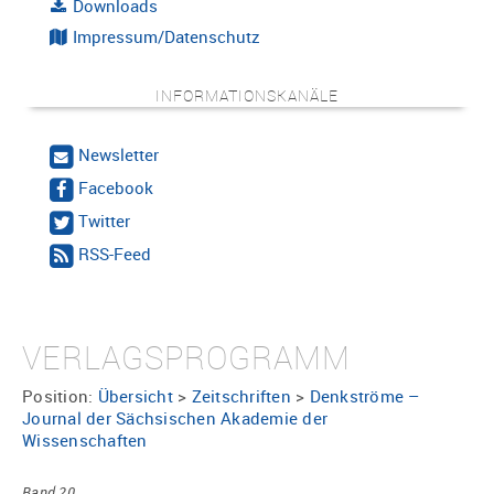
Downloads
Impressum/Datenschutz
INFORMATIONSKANÄLE
Newsletter
Facebook
Twitter
RSS-Feed
VERLAGSPROGRAMM
Position:
Übersicht
>
Zeitschriften
>
Denkströme –
Journal der Sächsischen Akademie der
Wissenschaften
Band 20