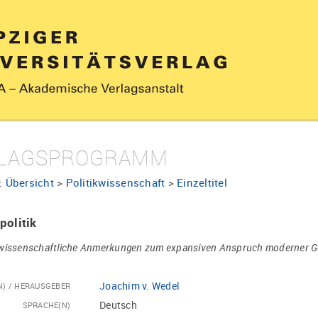
LAGSPROGRAMM
:
Übersicht
>
Politikwissenschaft
>
Einzeltitel
politik
swissenschaftliche Anmerkungen zum expansiven Anspruch moderner 
Joachim v. Wedel
N) / HERAUSGEBER
Deutsch
SPRACHE(N)