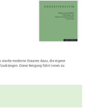
n starke moderne Staaten dazu, die eigene
udrängen. Diese Neigung führt innen zu