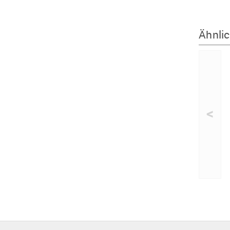
Ähnlic
<