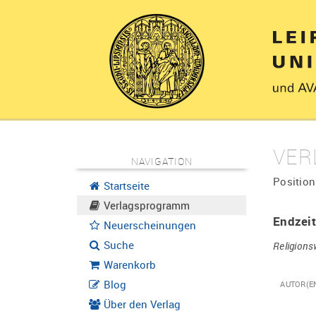
VER
NAVIGATION
Position
Startseite
Verlagsprogramm
Endzeit
Neuerscheinungen
Suche
Religion
Warenkorb
Blog
AUTOR(E
Über den Verlag