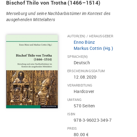
Bischof Thilo von Trotha (1466–1514)
Merseburg und seine Nachbarbistümer im Kontext des
ausgehenden Mittelalters
AUTOR(EN) / HERAUSGEBER
Enno Bünz
Markus Cottin (Hg.)
SPRACHE(N)
Deutsch
ERSCHEINUNGSDATUM
12.08.2020
VERARBEITUNG
Hardcover
UMFANG
570 Seiten
ISBN
978-3-96023-349-7
PREIS
80.00 €