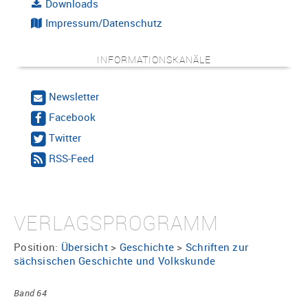
Downloads
Impressum/Datenschutz
INFORMATIONSKANÄLE
Newsletter
Facebook
Twitter
RSS-Feed
VERLAGSPROGRAMM
Position:
Übersicht
>
Geschichte
>
Schriften zur
sächsischen Geschichte und Volkskunde
Band 64