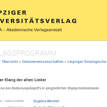
LAGSPROGRAMM
:
Übersicht
>
Ostasienwissenschaften
>
Leipziger Sinologische
er Klang der alten Lieder
yse des Bedeutungsbegriffs in qingzeitlichen Shijing-Kommentaren
Eugenia Werzner
N) / HERAUSGEBER