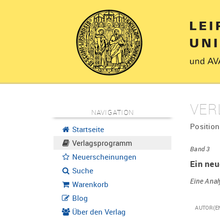
VER
NAVIGATION
Position
Startseite
Verlagsprogramm
Band 3
Neuerscheinungen
Ein neu
Suche
Eine Anal
Warenkorb
Blog
AUTOR(E
Über den Verlag