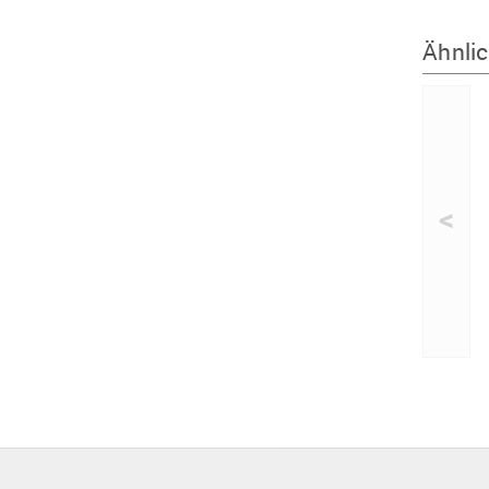
Ähnlic
<