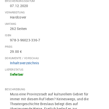
ERSCHEINUNGSDATUM
07.12.2020
VERARBEITUNG
Hardcover
UMFANG
262 Seiten
ISBN
978-3-96023-336-7
PREIS
29.00 €
DOKUMENTE / VORSCHAU
Inhaltsverzeichnis
LIEFERSTATUS
lieferbar
BESCHREIBUNG
Muss eine Provinzstadt auf kulturellem Gebiet für
immer mit diesem Ruf leben? Keineswegs, und die
Theatergeschichte Breslaus belegt dies auf
überzeugende Weise. Freilich bedarf es zur