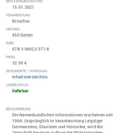
ERSCHEINUNGSDATUM
15.01.2021
VERARBEITUNG
Broschur
UMFANG
450 Seiten
ISBN
978-3-96023-371-8
PREIS
32.00 €
DOKUMENTE / VORSCHAU
Inhaltsverzeichnis
LIEFERSTATUS
lieferbar
BESCHREIBUNG
Die Namenkundlichen Informationen erscheinen seit
1964. Ursprünglich in Verantwortung Leipziger
Germanisten, Slavisten und Historiker, wird die
Zeitschrift heute im Auftrag der Philologischen
...