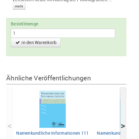
mehr
Bestellmenge
in den Warenkorb
Ähnliche Veröffentlichungen
<
>
Namenkundliche Informationen 111
Namenkundliche Inf