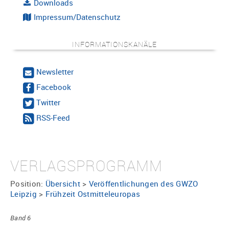
Downloads
Impressum/Datenschutz
INFORMATIONSKANÄLE
Newsletter
Facebook
Twitter
RSS-Feed
VERLAGSPROGRAMM
Position:
Übersicht
>
Veröffentlichungen des GWZO
Leipzig
>
Frühzeit Ostmitteleuropas
Band 6