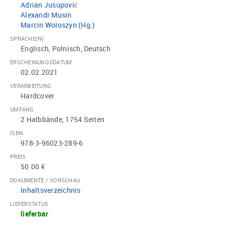
Adrian Jusupović
Alexandr Musin
Marcin Wołoszyn (Hg.)
SPRACHE(N)
Englisch, Polnisch, Deutsch
ERSCHEINUNGSDATUM
02.02.2021
VERARBEITUNG
Hardcover
UMFANG
2 Halbbände, 1754 Seiten
ISBN
978-3-96023-289-6
PREIS
50.00 €
DOKUMENTE / VORSCHAU
Inhaltsverzeichnis
LIEFERSTATUS
lieferbar