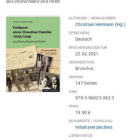
aus Deutschland und Polen
AUTOR(EN) / HERAUSGEBER
Christian Hermann (Hg.)
SPRACHE(N)
Deutsch
ERSCHEINUNGSDATUM
22.02.2021
VERARBEITUNG
Broschur
UMFANG
147 Seiten
ISBN
978-3-96023-392-3
PREIS
19.90 €
DOKUMENTE / VORSCHAU
Inhaltsverzeichnis
LIEFERSTATUS