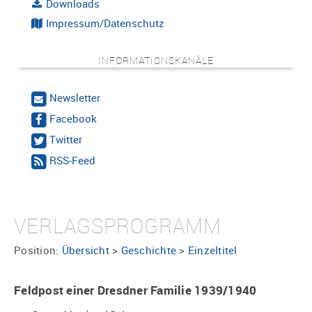
Downloads
Impressum/Datenschutz
INFORMATIONSKANÄLE
Newsletter
Facebook
Twitter
RSS-Feed
VERLAGSPROGRAMM
Position:
Übersicht
>
Geschichte
>
Einzeltitel
Feldpost einer Dresdner Familie 1939/1940