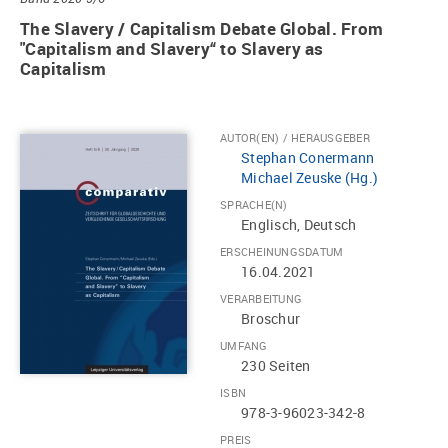
The Slavery / Capitalism Debate Global. From
"Capitalism and Slavery“ to Slavery as
Capitalism
AUTOR(EN) / HERAUSGEBER
Stephan Conermann
Michael Zeuske (Hg.)
SPRACHE(N)
Englisch, Deutsch
ERSCHEINUNGSDATUM
16.04.2021
VERARBEITUNG
Broschur
UMFANG
230 Seiten
ISBN
978-3-96023-342-8
PREIS