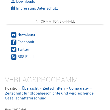
Downloads
Impressum/Datenschutz
INFORMATIONSKANÄLE
Newsletter
Facebook
Twitter
RSS-Feed
VERLAGSPROGRAMM
Position:
Übersicht
>
Zeitschriften
>
Comparativ –
Zeitschrift für Globalgeschichte und vergleichende
Gesellschaftsforschung
Band 2020 5/6