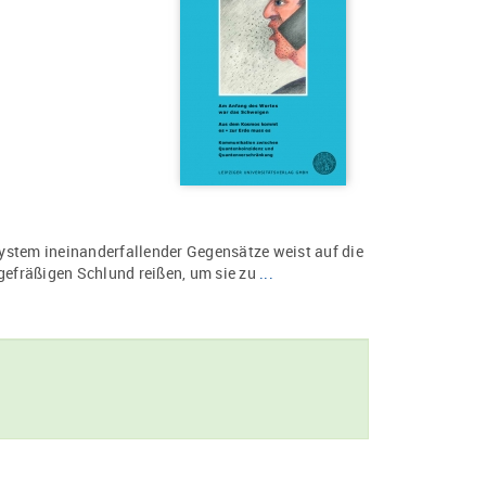
ystem ineinanderfallender Gegensätze weist auf die
 gefräßigen Schlund reißen, um sie zu
...