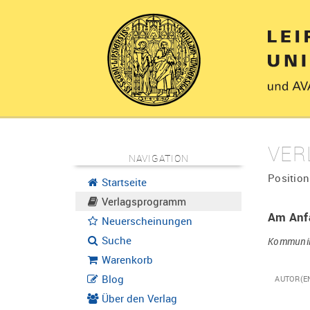
VER
NAVIGATION
Position
Startseite
Verlagsprogramm
Am Anf
Neuerscheinungen
Suche
Kommunik
Warenkorb
Blog
AUTOR(E
Über den Verlag