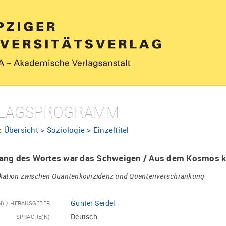
LAGSPROGRAMM
:
Übersicht
>
Soziologie
>
Einzeltitel
ang des Wortes war das Schweigen / Aus dem Kosmos k
ation zwischen Quantenkoinzidenz und Quantenverschränkung
Günter Seidel
N) / HERAUSGEBER
Deutsch
SPRACHE(N)