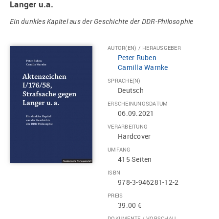
Langer u.a.
Ein dunkles Kapitel aus der Geschichte der DDR-Philosophie
AUTOR(EN) / HERAUSGEBER
Peter Ruben
Camilla Warnke
SPRACHE(N)
Deutsch
ERSCHEINUNGSDATUM
06.09.2021
VERARBEITUNG
Hardcover
UMFANG
415 Seiten
ISBN
978-3-946281-12-2
PREIS
39.00 €
DOKUMENTE / VORSCHAU