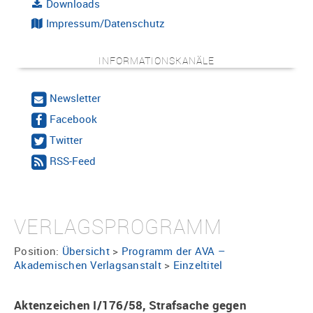
Downloads
Impressum/Datenschutz
INFORMATIONSKANÄLE
Newsletter
Facebook
Twitter
RSS-Feed
VERLAGSPROGRAMM
Position:
Übersicht
>
Programm der AVA –
Akademischen Verlagsanstalt
>
Einzeltitel
Aktenzeichen I/176/58, Strafsache gegen