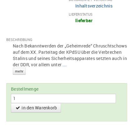
Inhaltsverzeichnis
LIEFERSTATUS
lieferbar
BESCHREIBUNG
Nach Bekanntwerden der „Geheimrede“ Chruschtschows
auf dem XX. Parteitag der KPdSU über die Verbrechen
Stalins und seines Sicherheitsapparates setzten auch in
der DDR, vor allem unter
...
mehr
Bestellmenge
in den Warenkorb