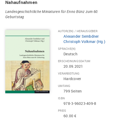
Nahaufnahmen
Landesgeschichtliche Miniaturen für Enno Bünz zum 60.
Geburtstag
AUTOR(EN) / HERAUSGEBER
Alexander Sembdner
Christoph Volkmar (Hg.)
SPRACHE(N)
Deutsch
ERSCHEINUNGSDATUM
20.09.2021
VERARBEITUNG
Hardcover
UMFANG
799 Seiten
ISBN
978-3-96023-409-8
PREIS
60.00 €