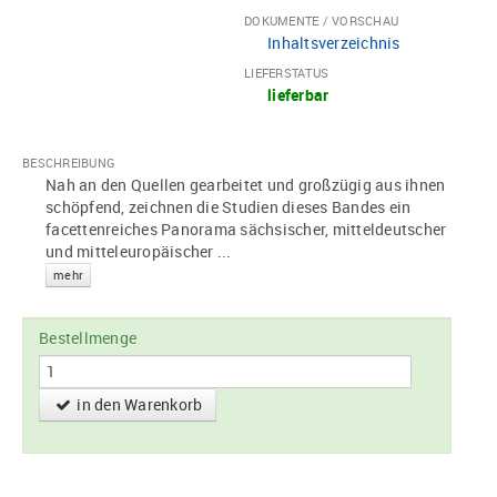
DOKUMENTE / VORSCHAU
Inhaltsverzeichnis
LIEFERSTATUS
lieferbar
BESCHREIBUNG
Nah an den Quellen gearbeitet und großzügig aus ihnen
schöpfend, zeichnen die Studien dieses Bandes ein
facettenreiches Panorama sächsischer, mitteldeutscher
und mitteleuropäischer
...
mehr
Bestellmenge
in den Warenkorb