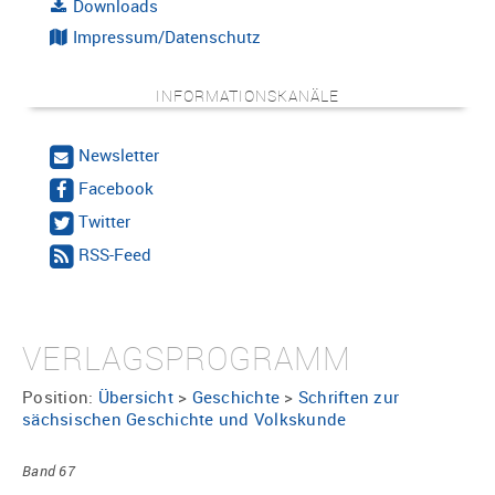
Downloads
Impressum/Datenschutz
INFORMATIONSKANÄLE
Newsletter
Facebook
Twitter
RSS-Feed
VERLAGSPROGRAMM
Position:
Übersicht
>
Geschichte
>
Schriften zur
sächsischen Geschichte und Volkskunde
Band 67