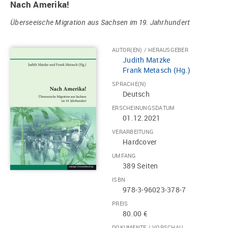
Nach Amerika!
Überseeische Migration aus Sachsen im 19. Jahrhundert
AUTOR(EN) / HERAUSGEBER
Judith Matzke
Frank Metasch (Hg.)
SPRACHE(N)
Deutsch
ERSCHEINUNGSDATUM
01.12.2021
VERARBEITUNG
Hardcover
UMFANG
389 Seiten
ISBN
978-3-96023-378-7
PREIS
80.00 €
DOKUMENTE / VORSCHAU