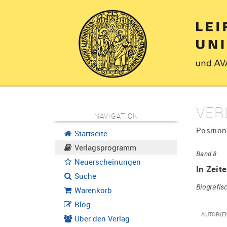
VER
NAVIGATION
Position
Startseite
Verlagsprogramm
Band 8
Neuerscheinungen
In Zeit
Suche
Biografis
Warenkorb
Blog
AUTOR(E
Über den Verlag