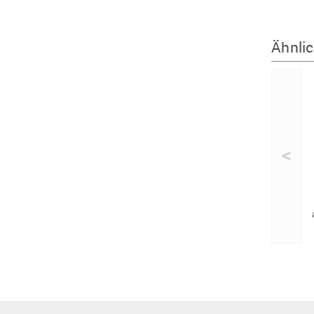
Ähnlic
<