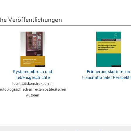
he Veröffentlichungen
Systemumbruch und
Erinnerungskulturen in
Lebensgeschichte
transnationaler Perspekt
Identitätskonstruktion in
autobiographischen Texten ostdeutscher
Autoren