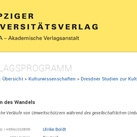
LAGSPROGRAMM
:
Übersicht
>
Kulturwissenschaften
>
Dresdner Studien zur Kult
en des Wandels
che Verläufe von Umweltschützern während des gesellschaftlichen Umb
Ulrike Boldt
N) / HERAUSGEBER