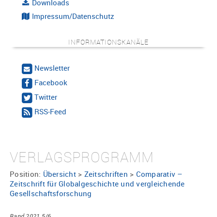
Downloads
Impressum/Datenschutz
INFORMATIONSKANÄLE
Newsletter
Facebook
Twitter
RSS-Feed
VERLAGSPROGRAMM
Position:
Übersicht
>
Zeitschriften
>
Comparativ –
Zeitschrift für Globalgeschichte und vergleichende
Gesellschaftsforschung
Band 2021 5/6