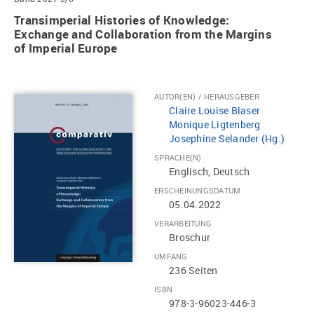
Transimperial Histories of Knowledge:
Exchange and Collaboration from the Margins
of Imperial Europe
AUTOR(EN) / HERAUSGEBER
Claire Louise Blaser
Monique Ligtenberg
Josephine Selander (Hg.)
SPRACHE(N)
Englisch, Deutsch
ERSCHEINUNGSDATUM
05.04.2022
VERARBEITUNG
Broschur
UMFANG
236 Seiten
ISBN
978-3-96023-446-3