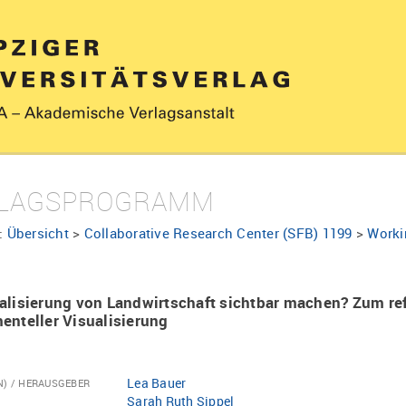
LAGSPROGRAMM
:
Übersicht
>
Collaborative Research Center (SFB) 1199
>
Worki
alisierung von Landwirtschaft sichtbar machen? Zum re
enteller Visualisierung
Lea Bauer
N) / HERAUSGEBER
Sarah Ruth Sippel