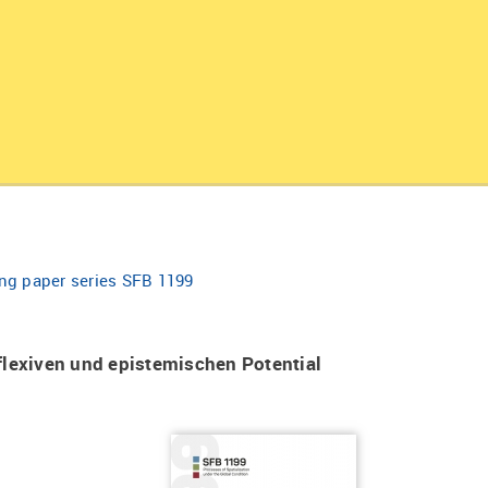
ng paper series SFB 1199
flexiven und epistemischen Potential