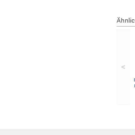
Ähnlic
<