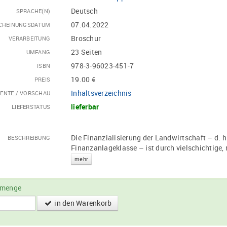
Deutsch
SPRACHE(N)
07.04.2022
CHEINUNGSDATUM
Broschur
VERARBEITUNG
23 Seiten
UMFANG
978-3-96023-451-7
ISBN
19.00 €
PREIS
Inhaltsverzeichnis
ENTE / VORSCHAU
lieferbar
LIEFERSTATUS
Die Finanzialisierung der Landwirtschaft – d. h
BESCHREIBUNG
Finanzanlageklasse – ist durch vielschichtige,
mehr
lmenge
in den Warenkorb