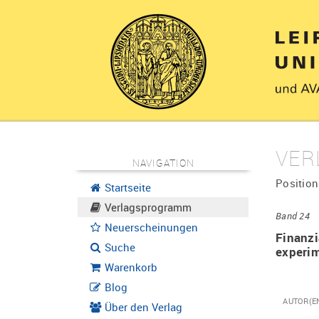
VER
NAVIGATION
Position
Startseite
Verlagsprogramm
Band 24
Neuerscheinungen
Finanzi
Suche
experim
Warenkorb
Blog
AUTOR(E
Über den Verlag