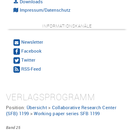
Downloads
Impressum/Datenschutz
INFORMATIONSKANÄLE
Newsletter
Facebook
Twitter
RSS-Feed
VERLAGSPROGRAMM
Position:
Übersicht
>
Collaborative Research Center
(SFB) 1199
>
Working paper series SFB 1199
Band 25