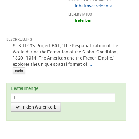
Inhaltsverzeichnis
LIEFERSTATUS
lieferbar
BESCHREIBUNG
SFB 1199’s Project B01, “The Respatialization of the
World during the Formation of the Global Condition,
1820–1914: The Americas and the French Empire,”
explores the unique spatial format of
...
mehr
Bestellmenge
in den Warenkorb