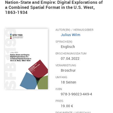
Nation-State and Empire: Digital Explorations of
a Combined Spatial Format in the U.S. West,
1863-1934
AUTOR(EN) / HERAUSGEBER
Julius Wilm
SPRACHE(N)
Englisch
ERSCHEINUNGSDATUM
07.04.2022
VERARBEITUNG
Broschur
UMFANG
18 Seiten
ISBN
978-3-96023-449-4
PREIS
19.00 €
DOKUMENTE / VORSCHAU