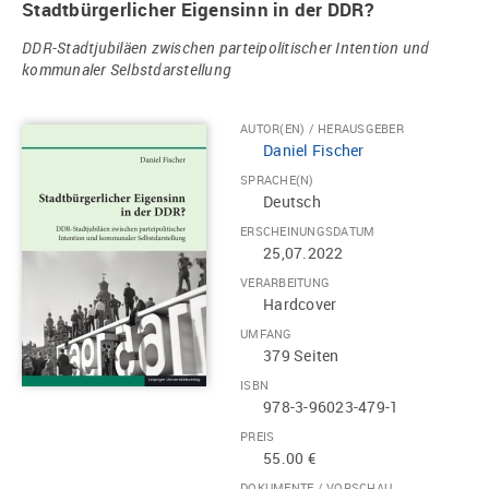
Stadtbürgerlicher Eigensinn in der DDR?
DDR-Stadtjubiläen zwischen parteipolitischer Intention und
kommunaler Selbstdarstellung
AUTOR(EN) / HERAUSGEBER
Daniel Fischer
SPRACHE(N)
Deutsch
ERSCHEINUNGSDATUM
25,07.2022
VERARBEITUNG
Hardcover
UMFANG
379 Seiten
ISBN
978-3-96023-479-1
PREIS
55.00 €
DOKUMENTE / VORSCHAU