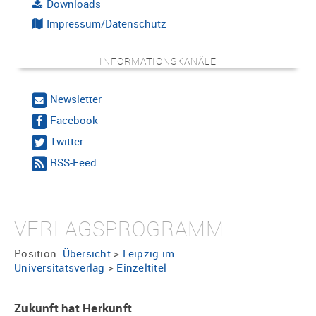
Downloads
Impressum/Datenschutz
INFORMATIONSKANÄLE
Newsletter
Facebook
Twitter
RSS-Feed
VERLAGSPROGRAMM
Position:
Übersicht
>
Leipzig im
Universitätsverlag
>
Einzeltitel
Zukunft hat Herkunft