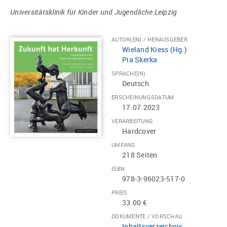
Universitätsklinik für Kinder und Jugendliche Leipzig
AUTOR(EN) / HERAUSGEBER
Wieland Kiess (Hg.)
Pia Skerka
SPRACHE(N)
Deutsch
ERSCHEINUNGSDATUM
17.07.2023
VERARBEITUNG
Hardcover
UMFANG
218 Seiten
ISBN
978-3-96023-517-0
PREIS
33.00 €
DOKUMENTE / VORSCHAU
Inhaltsverzeichnis