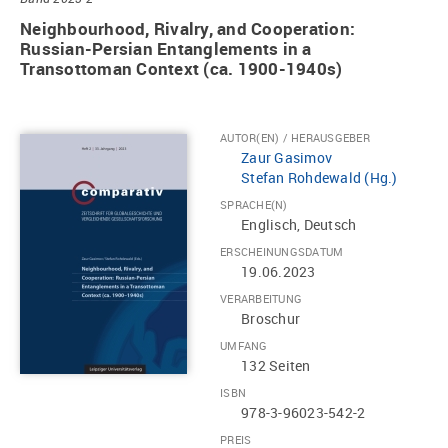
Neighbourhood, Rivalry, and Cooperation:
Russian-Persian Entanglements in a
Transottoman Context (ca. 1900-1940s)
AUTOR(EN) / HERAUSGEBER
Zaur Gasimov
Stefan Rohdewald (Hg.)
SPRACHE(N)
Englisch, Deutsch
ERSCHEINUNGSDATUM
19.06.2023
VERARBEITUNG
Broschur
UMFANG
132 Seiten
ISBN
978-3-96023-542-2
PREIS