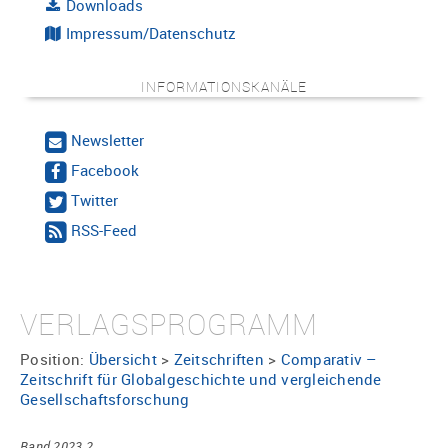
Downloads
Impressum/Datenschutz
INFORMATIONSKANÄLE
Newsletter
Facebook
Twitter
RSS-Feed
VERLAGSPROGRAMM
Position:
Übersicht
>
Zeitschriften
>
Comparativ –
Zeitschrift für Globalgeschichte und vergleichende
Gesellschaftsforschung
Band 2023 2