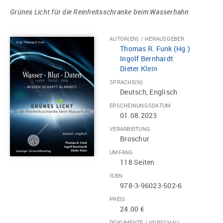
Grünes Licht für die Reinheitsschranke beim Wasserhahn
AUTOR(EN) / HERAUSGEBER
Thomas R. Funk (Hg.)
Ingolf Bernhardt
Dieter Klein
SPRACHE(N)
Deutsch, Englisch
ERSCHEINUNGSDATUM
01.08.2023
VERARBEITUNG
Broschur
UMFANG
118 Seiten
ISBN
978-3-96023-502-6
PREIS
24.00 €
DOKUMENTE / VORSCHAU