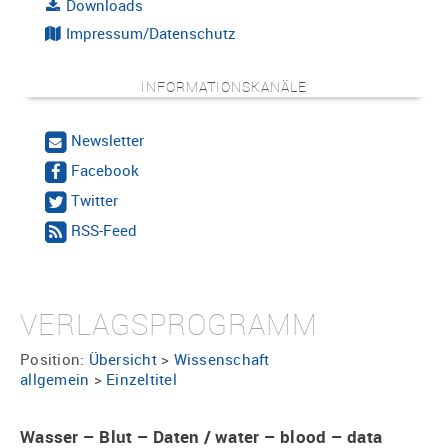
Downloads
Impressum/Datenschutz
INFORMATIONSKANÄLE
Newsletter
Facebook
Twitter
RSS-Feed
VERLAGSPROGRAMM
Position:
Übersicht
>
Wissenschaft
allgemein
>
Einzeltitel
Wasser – Blut – Daten / water – blood – data