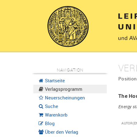
VER
NAVIGATION
Position
Startseite
Verlagsprogramm
The Hou
Neuerscheinungen
Suche
Energy st
Warenkorb
Blog
AUTOR(E
Über den Verlag