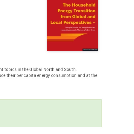
ent topics in the Global North and South.
uce their per capita energy consumption and at the