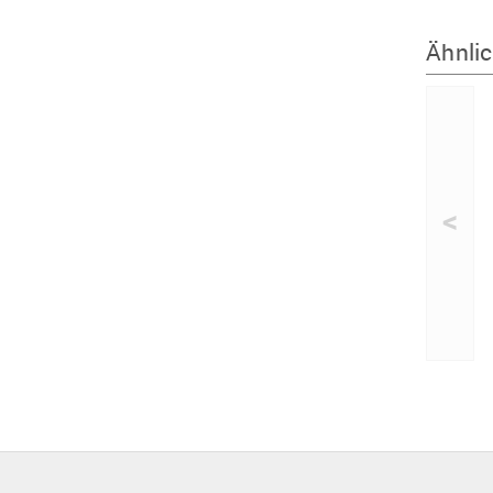
Ähnlic
<